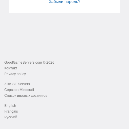
Забыли пароль?
GoodGameServers.com © 2026
Контакт
Privacy policy
ARK:SE Servers
Сервера Minecraft
Список игровых хостингов
English
Français
Русский