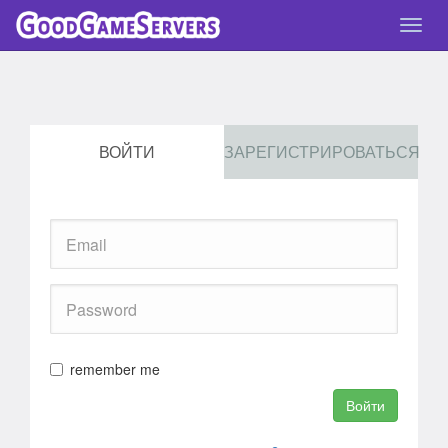
Спря
нави
ВОЙТИ
ЗАРЕГИСТРИРОВАТЬСЯ
remember me